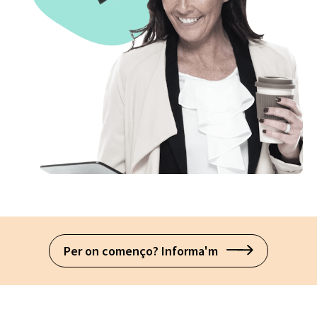
Per on començo? Informa'm