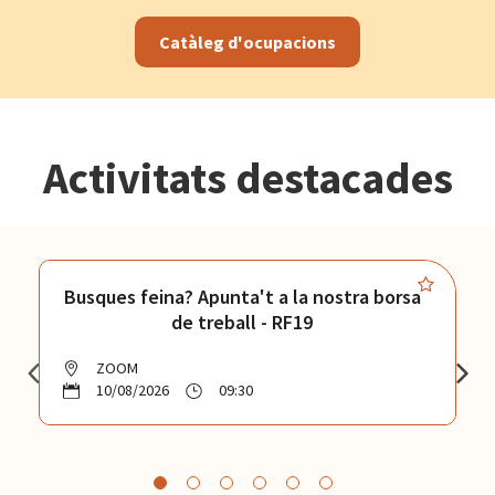
Catàleg d'ocupacions
Activitats destacades
Busques feina? Apunta't a la nostra borsa
de treball - RF19
ZOOM
10/08/2026
09:30