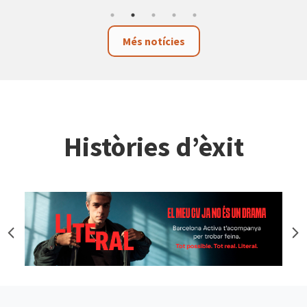
Més notícies
Històries d’èxit