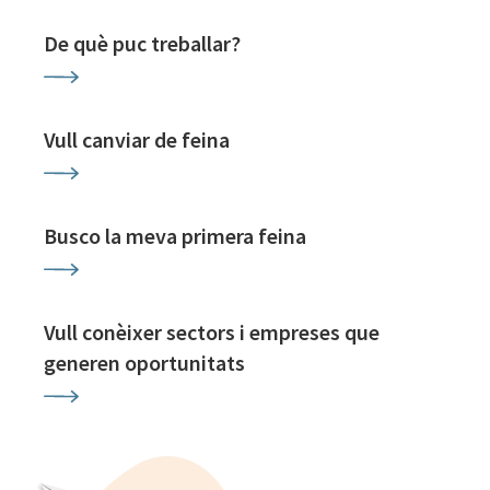
De què puc treballar?
Vull canviar de feina
Busco la meva primera feina
Vull conèixer sectors i empreses que
generen oportunitats