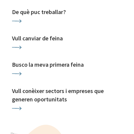
De què puc treballar?
Vull canviar de feina
Busco la meva primera feina
Vull conèixer sectors i empreses que
generen oportunitats