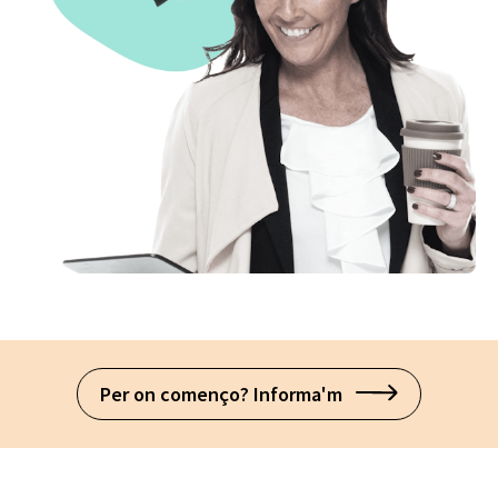
Per on començo? Informa'm