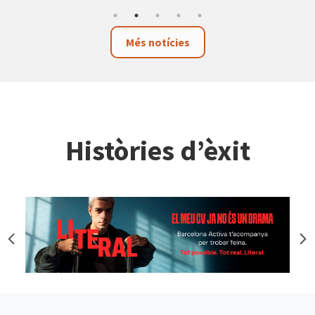
Més notícies
Històries d’èxit