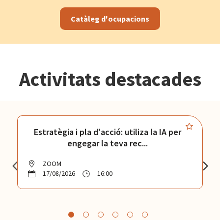
Catàleg d'ocupacions
Activitats destacades
Estratègia i pla d'acció: utiliza la IA per
engegar la teva rec...
ZOOM
17/08/2026
16:00