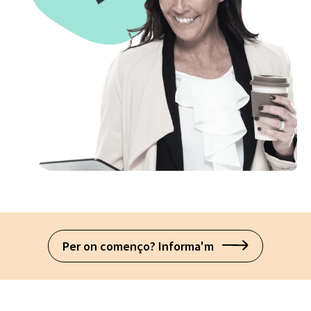
Per on començo? Informa'm