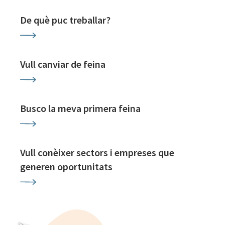
De què puc treballar?
Vull canviar de feina
Busco la meva primera feina
Vull conèixer sectors i empreses que
generen oportunitats