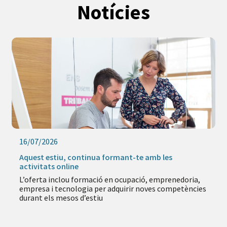
Notícies
09/07/2026
La nova Oficina de Contractació Estratègica
impulsa una contractació pública més accessible i
responsable
El nou servei ofereix assessorament i acompanyament
a empreses, persones autònomes i entitats per
facilitar l’accés a les licitacions públiques i fomentar
una contractació amb impacte social i ambiental