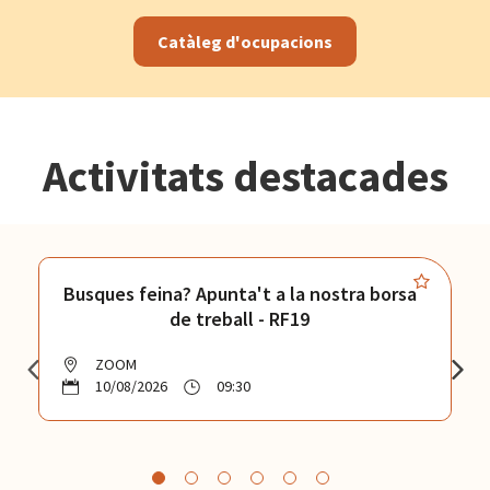
Catàleg d'ocupacions
Activitats destacades
Busques feina? Apunta't a la nostra borsa
de treball - RF19
ZOOM
10/08/2026
09:30