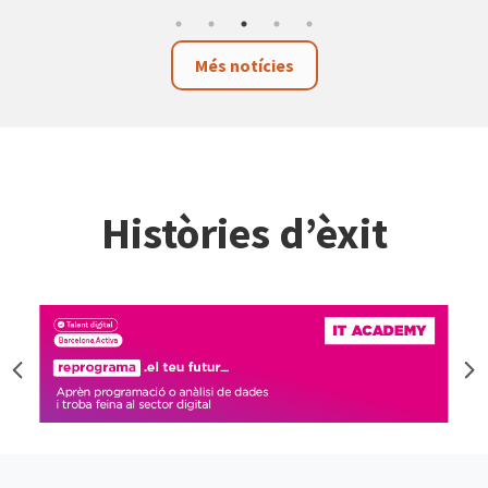
Més notícies
Històries d’èxit