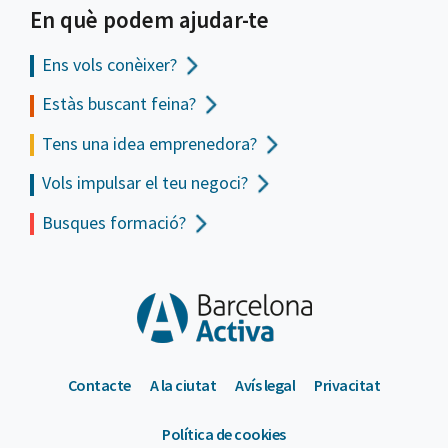
En què podem ajudar-te
Ens vols
conèixer?
Estàs buscant feina?
Tens una idea emprenedora?
Vols impulsar el teu negoci?
Busques formació?
Contacte
A la ciutat
Avís legal
Privacitat
Política de cookies