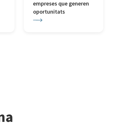
empreses que generen
oportunitats
ina