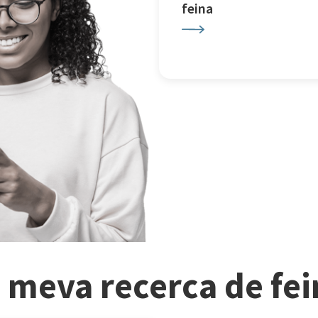
feina
a meva recerca de fe