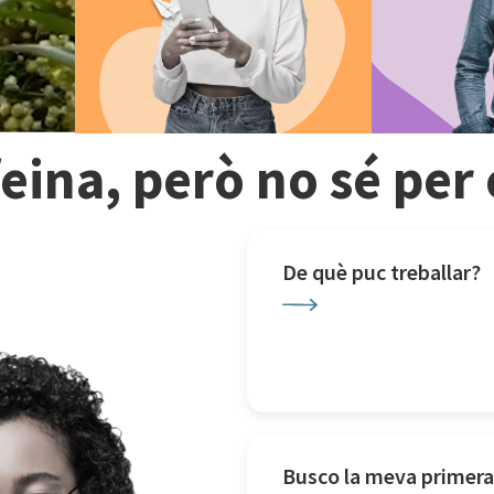
feina, però no sé pe
De què puc treballar?
Busco la meva primera