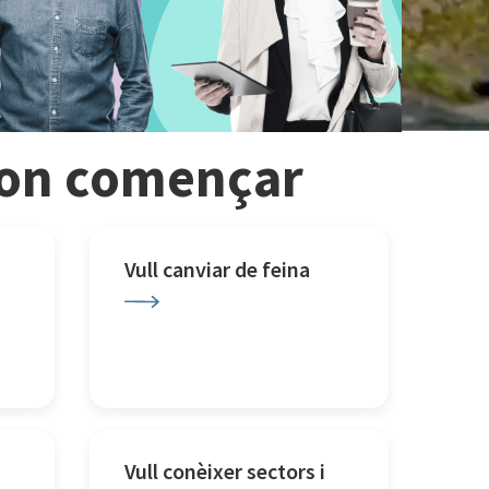
r on començar
Vull canviar de feina
Vull conèixer sectors i