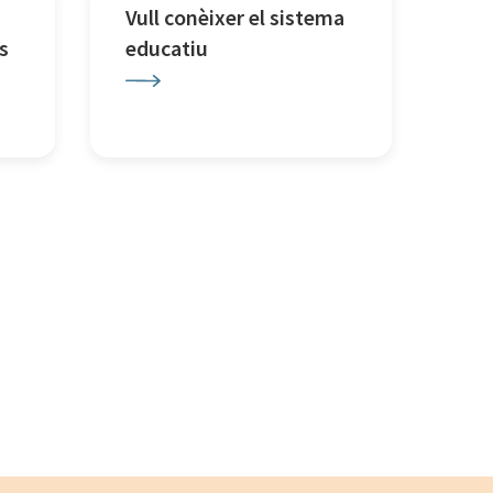
Vull conèixer el sistema
s
educatiu