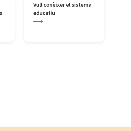
Vull conèixer el sistema
s
educatiu