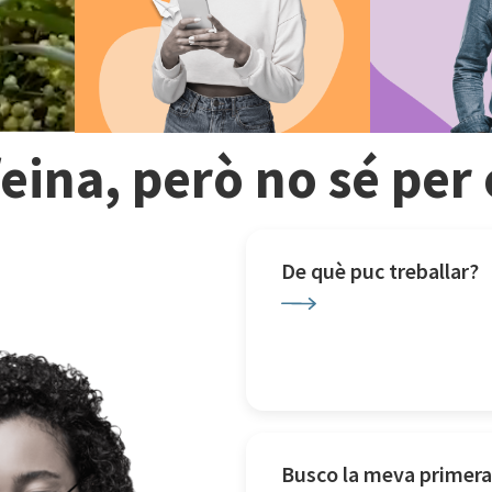
feina, però no sé pe
De què puc treballar?
Busco la meva primera