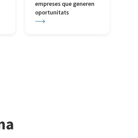
empreses que generen
oportunitats
ina