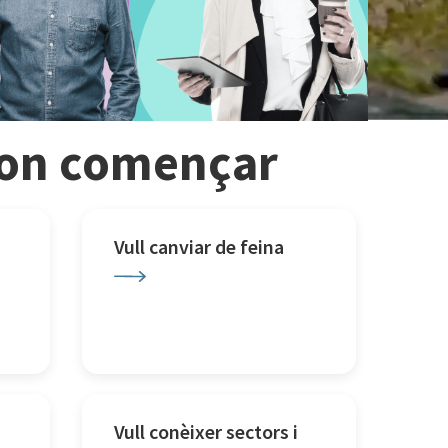
r on començar
Vull canviar de feina
Vull conèixer sectors i