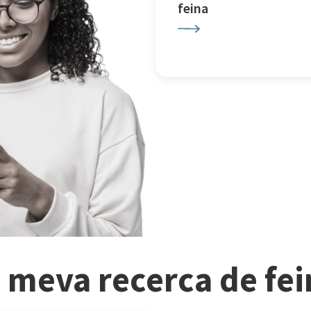
feina
a meva recerca de fe