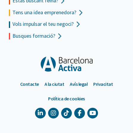
Estàs buscant feina?
Tens una idea emprenedora?
Vols impulsar el teu negoci?
Busques formació?
Contacte
A la ciutat
Avís legal
Privacitat
Política de cookies