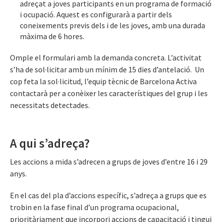
adreçat a joves participants en un programa de formació
i ocupació. Aquest es configurarà a partir dels
coneixements previs dels i de les joves, amb una durada
màxima de 6 hores.
Omple el formulari amb la demanda concreta. L’activitat
s’ha de sol·licitar amb un mínim de 15 dies d’antelació. Un
cop feta la sol·licitud, l’equip tècnic de Barcelona Activa
contactarà per a conèixer les característiques del grup i les
necessitats detectades.
A qui s’adreça?
Les accions a mida s’adrecen a grups de joves d’entre 16 i 29
anys.
En el cas del pla d’accions específic, s’adreça a grups que es
trobin en la fase final d’un programa ocupacional,
prioritàriament que incorpori accions de capacitació i tingui