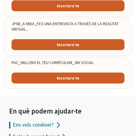
Inscriure’m
JP68_A MIDA_FES UNA ENTREVISTA A TRAVÉS DE LA REALITAT
VIRTUAL...
Inscriure’m
PAC_MILLORA EL TEU CURRÍCULUM_3IN SOCIAL
Inscriure’m
En què podem ajudar-te
Ens vols
conèixer?