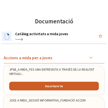
Documentació
Catàleg activitats a mida joves
Accions a mida per a joves
JP68_A MIDA_FES UNA ENTREVISTA A TRAVÉS DE LA REALITAT
VIRTUAL!...
Inscriure’m
JO01 A MIDA_SESSIÓ INFORMATIVA_FUNDACIÓ ACCEM