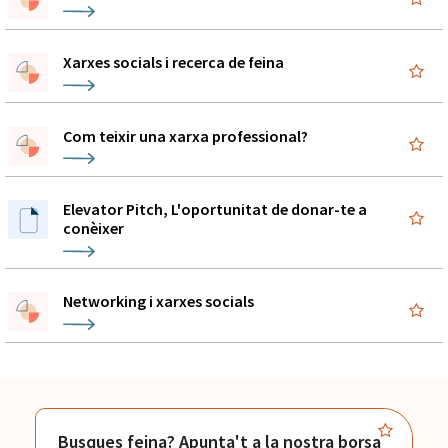
Xarxes socials i recerca de feina
Com teixir una xarxa professional?
Elevator Pitch, L'oportunitat de donar-te a
conèixer
Networking i xarxes socials
Busques feina? Apunta't a la nostra borsa