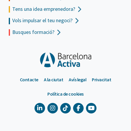
Tens una idea emprenedora?
Vols impulsar el teu negoci?
Busques formació?
Contacte
A la ciutat
Avís legal
Privacitat
Política de cookies