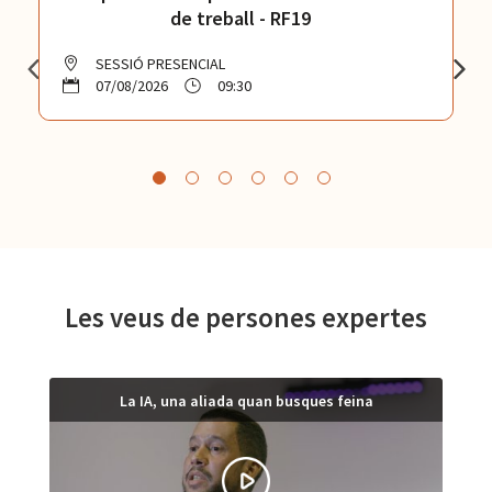
de treball - RF19
SESSIÓ PRESENCIAL
07/08/2026
09:30
Les veus de persones expertes
La IA, una aliada quan busques feina