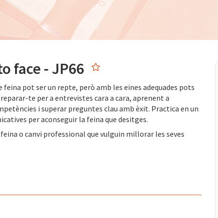
to face - JP66
 feina pot ser un repte, però amb les eines adequades pots
preparar-te per a entrevistes cara a cara, aprenent a
petències i superar preguntes clau amb èxit. Practica en un
icatives per aconseguir la feina que desitges.
feina o canvi professional que vulguin millorar les seves