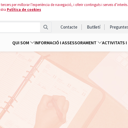
tercers per millorar l’experiència de navegació, i oferir continguts i serveis d’interès.
ostra
Política de cookies
Contacte
Butlletí
Pregunte
QUI SOM
INFORMACIÓ I ASSESSORAMENT
ACTIVITATS 