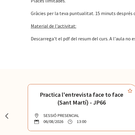
Places limitades.
Gràcies per la teva puntualitat. 15 minuts després de 
Material de l'activitat:
Descarrega't el pdf del resum del curs. A l'aula no e
et
Practica l'entrevista face to face
(Sant Martí) - JP66
SESSIÓ PRESENCIAL
06/08/2026
13:00