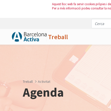
Aquest lloc web fa servir cookies pròpies i de 
Per a més informació podeu consultar la n
Treball
Salta al contingut principal
Treball
Activitat
Agenda