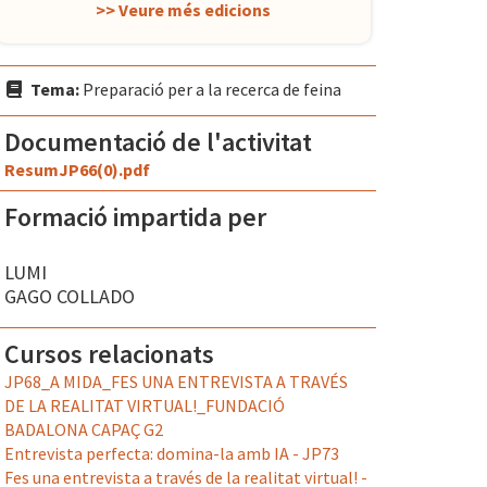
>> Veure més edicions
Tema:
Preparació per a la recerca de feina
Documentació de l'activitat
ResumJP66(0).pdf
Formació impartida per
LUMI
GAGO COLLADO
Cursos relacionats
JP68_A MIDA_FES UNA ENTREVISTA A TRAVÉS
DE LA REALITAT VIRTUAL!_FUNDACIÓ
BADALONA CAPAÇ G2
Entrevista perfecta: domina-la amb IA - JP73
Fes una entrevista a través de la realitat virtual! -