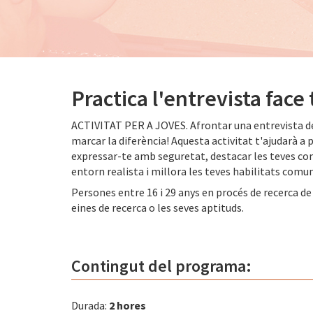
Practica l'entrevista face 
ACTIVITAT PER A JOVES. Afrontar una entrevista de
marcar la diferència! Aquesta activitat t'ajudarà a 
expressar-te amb seguretat, destacar les teves com
entorn realista i millora les teves habilitats comun
Persones entre 16 i 29 anys en procés de recerca de 
eines de recerca o les seves aptituds.
Contingut del programa:
Durada:
2 hores