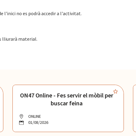
l'inici no es podrà accedir a l'activitat.
s lliurarà material.
ON47 Online - Fes servir el mòbil per
buscar feina
ONLINE
01/08/2026