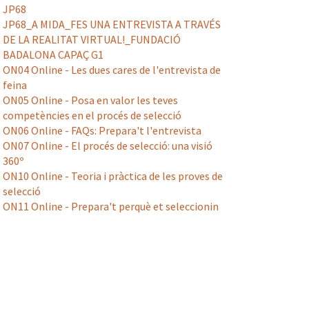
JP68
JP68_A MIDA_FES UNA ENTREVISTA A TRAVÉS
DE LA REALITAT VIRTUAL!_FUNDACIÓ
BADALONA CAPAÇ G1
ON04 Online - Les dues cares de l'entrevista de
feina
ON05 Online - Posa en valor les teves
competències en el procés de selecció
ON06 Online - FAQs: Prepara't l'entrevista
ON07 Online - El procés de selecció: una visió
360º
ON10 Online - Teoria i pràctica de les proves de
selecció
ON11 Online - Prepara't perquè et seleccionin