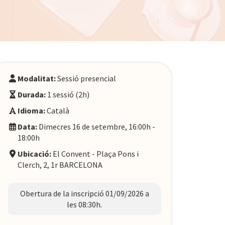
Modalitat:
Sessió presencial
Durada:
1 sessió (2h)
Idioma:
Català
Data:
Dimecres 16 de setembre, 16:00h -
18:00h
Ubicació:
El Convent - Plaça Pons i
Clerch, 2, 1r BARCELONA
Obertura de la inscripció 01/09/2026 a
les 08:30h.