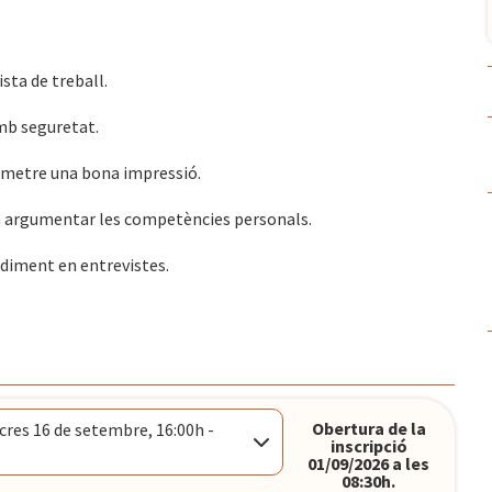
sta de treball.
amb seguretat.
nsmetre una bona impressió.
e a argumentar les competències personals.
ndiment en entrevistes.
Obertura de la
res 16 de setembre, 16:00h -
inscripció
01/09/2026 a les
08:30h.