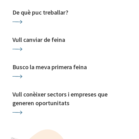
De què puc treballar?
Vull canviar de feina
Busco la meva primera feina
Vull conèixer sectors i empreses que
generen oportunitats