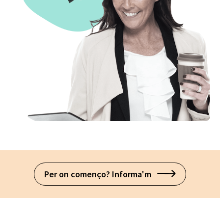
Per on començo? Informa'm