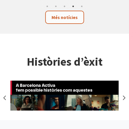
Més notícies
Històries d’èxit