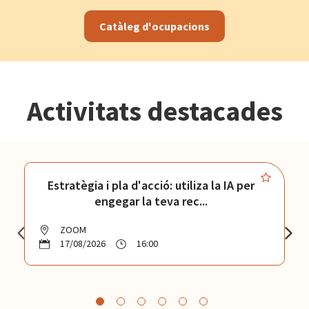
Catàleg d'ocupacions
Activitats destacades
Estratègia i pla d'acció: utiliza la IA per
engegar la teva rec...
ZOOM
17/08/2026
16:00