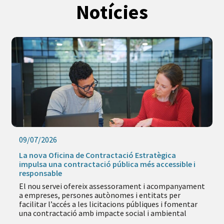
Notícies
09/07/2026
La nova Oficina de Contractació Estratègica
impulsa una contractació pública més accessible i
responsable
El nou servei ofereix assessorament i acompanyament
a empreses, persones autònomes i entitats per
facilitar l’accés a les licitacions públiques i fomentar
una contractació amb impacte social i ambiental