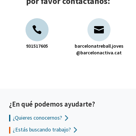
por favor contáctanos:
931517605
barcelonatreball.joves
@barcelonactiva.cat
¿En qué podemos ayudarte?
¿Quieres conocernos?
¿Estás buscando trabajo?