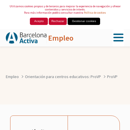
Utilizamos cookies propias y de terceros para mejorar la experiencia de navegación y ofrecer
contenidos y servicios de interés.
Para más información podéis consultar nuestra
Política de cookies
Acepto
Rechazar
Gestionar cookies
Empleo
Saltar al contenido principal
Empleo
Orientación para centros educativos: ProVP
ProVP