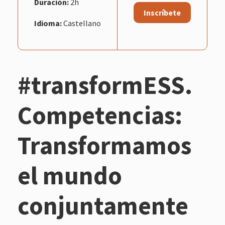
Duración:
2h
Inscríbete
Idioma:
Castellano
#transformESS.
Competencias:
Transformamos
el mundo
conjuntamente