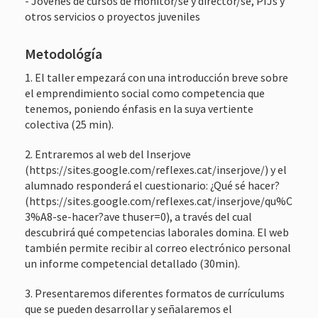
- Jóvenes de cursos de monitor/se y director/se, PIJs y
otros servicios o proyectos juveniles
Metodológía
1. El taller empezará con una introducción breve sobre
el emprendimiento social como competencia que
tenemos, poniendo énfasis en la suya vertiente
colectiva (25 min).
2. Entraremos al web del Inserjove
(https://sites.google.com/reflexes.cat/inserjove/) y el
alumnado responderá el cuestionario: ¿Qué sé hacer?
(https://sites.google.com/reflexes.cat/inserjove/qu%C
3%A8-se-hacer?ave thuser=0), a través del cual
descubrirá qué competencias laborales domina. El web
también permite recibir al correo electrónico personal
un informe competencial detallado (30min).
3. Presentaremos diferentes formatos de currículums
que se pueden desarrollar y señalaremos el