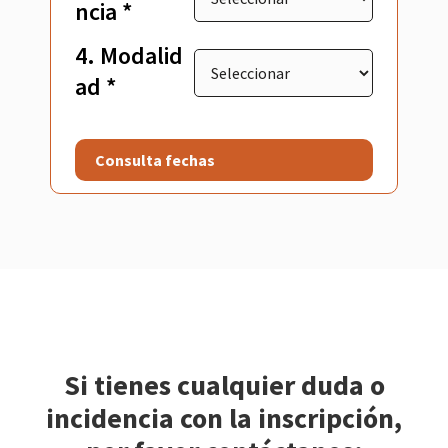
ncia *
4. Modalid
ad *
Consulta fechas
Si tienes cualquier duda o
incidencia con la inscripción,