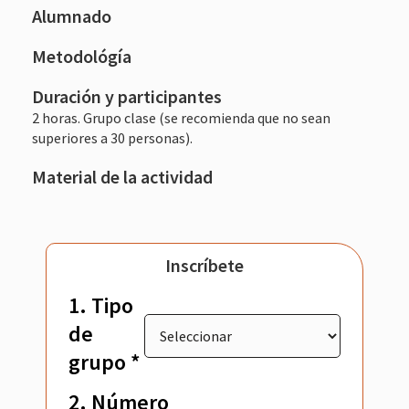
Alumnado
Metodológía
Duración y participantes
2 horas. Grupo clase (se recomienda que no sean
superiores a 30 personas).
Material de la actividad
Inscríbete
1. Tipo
de
grupo *
2. Número