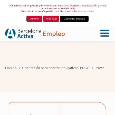
Utilizamos cookies propias y de terceros para mejorar la experiencia de navegación y ofrecer
contenidos y servicios de interés.
Para más información podéis consultar nuestra
Política de cookies
Acepto
Rechazar
Gestionar cookies
Empleo
Saltar al contenido principal
Empleo
Orientación para centros educativos: ProVP
ProVP