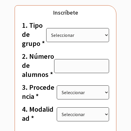
Inscríbete
1. Tipo
de
grupo *
2. Número
de
alumnos *
3. Procede
ncia *
4. Modalid
ad *