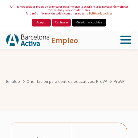
Utilizamos cookies propias y de terceros para mejorar la experiencia de navegación y ofrecer
contenidos y servicios de interés.
Para más información podéis consultar nuestra
Política de cookies
Acepto
Rechazar
Gestionar cookies
Empleo
Saltar al contenido principal
Empleo
Orientación para centros educativos: ProVP
ProVP