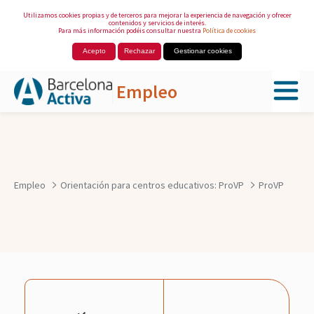
Utilizamos cookies propias y de terceros para mejorar la experiencia de navegación y ofrecer
contenidos y servicios de interés.
Para más información podéis consultar nuestra
Política de cookies
Acepto
Rechazar
Gestionar cookies
Empleo
Saltar al contenido principal
Empleo
Orientación para centros educativos: ProVP
ProVP