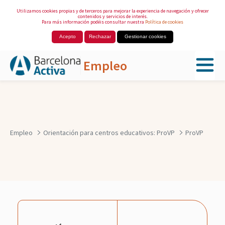
Utilizamos cookies propias y de terceros para mejorar la experiencia de navegación y ofrecer
contenidos y servicios de interés.
Para más información podéis consultar nuestra
Política de cookies
Acepto
Rechazar
Gestionar cookies
Empleo
Saltar al contenido principal
Empleo
Orientación para centros educativos: ProVP
ProVP