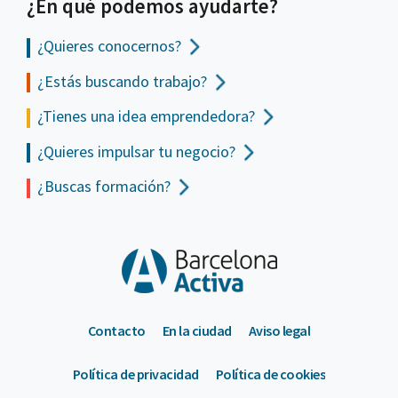
¿En qué podemos ayudarte?
¿Quieres conocernos?
¿Estás buscando trabajo?
¿Tienes una idea emprendedora?
¿Quieres impulsar tu negocio?
¿Buscas formación?
Contacto
En la ciudad
Aviso legal
Política de privacidad
Política de cookies