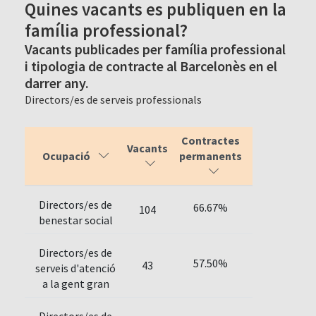
Quines vacants es publiquen en la
família professional?
Vacants publicades per família professional
i tipologia de contracte al Barcelonès en el
darrer any.
Directors/es de serveis professionals
Contractes
Vacants
Ocupació
permanents
Directors/es de
66.67%
104
benestar social
Directors/es de
57.50%
43
serveis d'atenció
a la gent gran