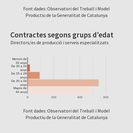
Font dades: Observatori del Treball i Model
Productiu de la Generalitat de Catalunya
Contractes segons grups d’edat
Directors/es de producció i serveis especialitzats
Menors de
20 anys
De 20 a 24
anys
De 25 a 29
anys
De 30 a 44
anys
Majors de
44 anys
0
200
400
600
Font dades: Observatori del Treball i Model
Productiu de la Generalitat de Catalunya