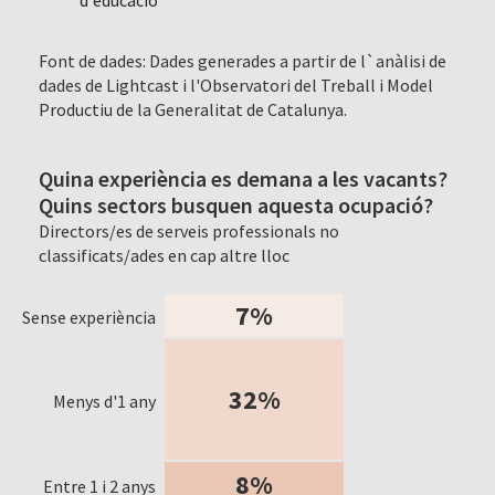
d'educació
Font de dades: Dades generades a partir de l`anàlisi de
dades de Lightcast i l'Observatori del Treball i Model
Productiu de la Generalitat de Catalunya.
Quina experiència es demana a les vacants?
Quins sectors busquen aquesta ocupació?
Directors/es de serveis professionals no
classificats/ades en cap altre lloc
7%
Sense experiència
32%
Menys d'1 any
8%
Entre 1 i 2 anys