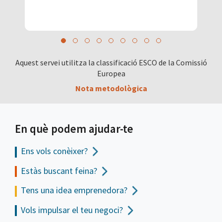
Aquest servei utilitza la classificació ESCO de la Comissió
Europea
Nota metodològica
En què podem ajudar-te
Ens vols
conèixer?
Estàs buscant feina?
Tens una idea emprenedora?
Vols impulsar el teu negoci?