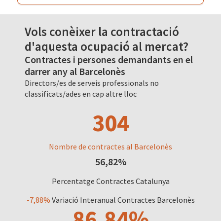
Vols conèixer la contractació
d'aquesta ocupació al mercat?
Contractes i persones demandants en el
darrer any al Barcelonès
Directors/es de serveis professionals no
classificats/ades en cap altre lloc
304
Nombre de contractes al Barcelonès
56,82%
Percentatge Contractes Catalunya
-7,88%
Variació Interanual Contractes Barcelonès
86,84%