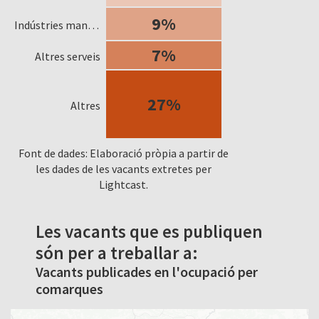
9%
Indústries manufactureres
7%
Altres serveis
27%
Altres
Font de dades: Elaboració pròpia a partir de
les dades de les vacants extretes per
Lightcast.
Les vacants que es publiquen
són per a treballar a:
Vacants publicades en l'ocupació per
comarques