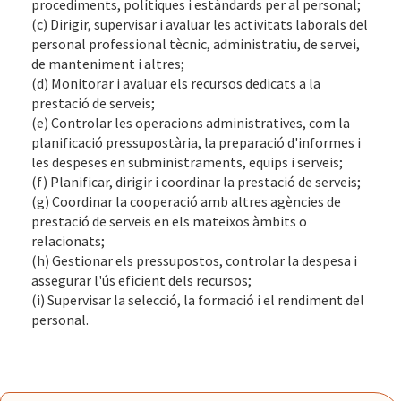
procediments, polítiques i estàndards per al personal;
(c) Dirigir, supervisar i avaluar les activitats laborals del
personal professional tècnic, administratiu, de servei,
de manteniment i altres;
(d) Monitorar i avaluar els recursos dedicats a la
prestació de serveis;
(e) Controlar les operacions administratives, com la
planificació pressupostària, la preparació d'informes i
les despeses en subministraments, equips i serveis;
(f) Planificar, dirigir i coordinar la prestació de serveis;
(g) Coordinar la cooperació amb altres agències de
prestació de serveis en els mateixos àmbits o
relacionats;
(h) Gestionar els pressupostos, controlar la despesa i
assegurar l'ús eficient dels recursos;
(i) Supervisar la selecció, la formació i el rendiment del
personal.