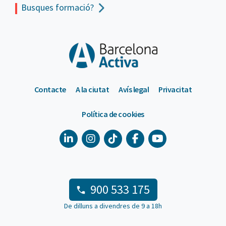
Busques formació?
Contacte
A la ciutat
Avís legal
Privacitat
Política de cookies
900 533 175
De dilluns a divendres de 9 a 18h