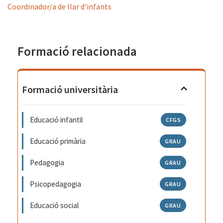
Coordinador/a de llar d'infants
Formació relacionada
Formació universitària
Educació infantil
CFGS
Educació primària
GRAU
Pedagogia
GRAU
Psicopedagogia
GRAU
Educació social
GRAU