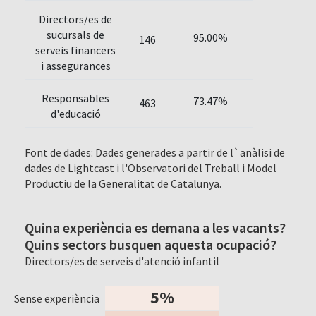
Directors/es de
sucursals de
95.00%
146
serveis financers
i assegurances
Responsables
73.47%
463
d'educació
Font de dades: Dades generades a partir de l`anàlisi de
dades de Lightcast i l'Observatori del Treball i Model
Productiu de la Generalitat de Catalunya.
Quina experiència es demana a les vacants?
Quins sectors busquen aquesta ocupació?
Directors/es de serveis d'atenció infantil
5%
Sense experiència