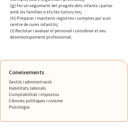
(g) Fer un seguiment del progrés dels infants i parlar
amb les famílies o els/les tutors/res;
(h) Preparar i mantenir registres i comptes per a un
centre de cures infantils;
(i) Reclutar i avaluar el personal i coordinar el seu
desenvolupament professional.
Coneixements
Gestió i administració
Habilitats laborals
Comptabilitat i impostos
Ciències polítiques i civisme
Psicologia