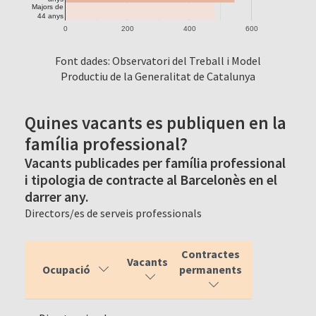
Majors de
44 anys
0
200
400
600
Font dades: Observatori del Treball i Model
Productiu de la Generalitat de Catalunya
Quines vacants es publiquen en la
família professional?
Vacants publicades per família professional
i tipologia de contracte al Barcelonès en el
darrer any.
Directors/es de serveis professionals
Contractes
Vacants
Ocupació
permanents