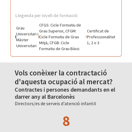
Llegenda per nivell de formació:
CFGS: Cicle Formatiu de
Grau
Grau Superior, CFGM:
Certificat de
Universitari i
Cicle Formatiu de Grau
Professionalitat
Màster
Mitjà, CFGB: Cicle
1, 2 o 3
Universitari
Formatiu de Grau Bàsic
Vols conèixer la contractació
d'aquesta ocupació al mercat?
Contractes i persones demandants en el
darrer any al Barcelonès
Directors/es de serveis d'atenció infantil
8