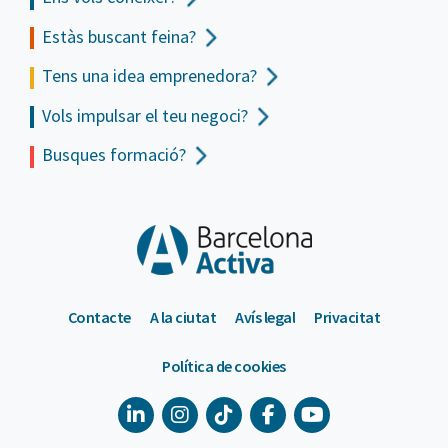
Estàs buscant feina?
Tens una idea emprenedora?
Vols impulsar el teu negoci?
Busques formació?
Contacte
A la ciutat
Avís legal
Privacitat
Política de cookies