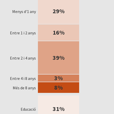
29%
Menys d'1 any
16%
Entre 1 i 2 anys
39%
Entre 2 i 4 anys
3%
Entre 4 i 8 anys
8%
Més de 8 anys
31%
Educació