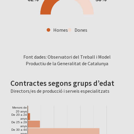
Homes
Dones
Font dades: Observatori del Treball i Model
Productiu de la Generalitat de Catalunya
Contractes segons grups d’edat
Directors/es de producció i serveis especialitzats
Menors de
20 anys
De 20 a 24
anys
De 25 a 29
anys
De 30 a 44
anys