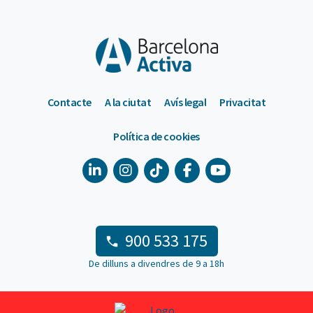
Contacte
A la ciutat
Avís legal
Privacitat
Política de cookies
900 533 175
De dilluns a divendres de 9 a 18h