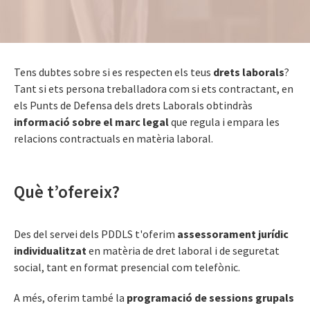
Tens dubtes sobre si es respecten els teus
drets laborals
?
Tant si ets persona treballadora com si ets contractant, en
els Punts de Defensa dels drets Laborals obtindràs
informació sobre el marc legal
que regula i empara les
relacions contractuals en matèria laboral.
Què t’ofereix?
Des del servei dels PDDLS t'oferim
assessorament jurídic
individualitzat
en matèria de dret laboral i de seguretat
social, tant en format presencial com telefònic.
A més, oferim també la
programació de sessions grupals