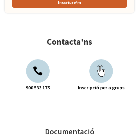
Inscriure’m
Contacta'ns
900 533 175
Inscripció per a grups
Documentació