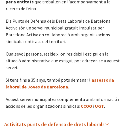
per a entitats
que treballen en l'acompanyament a la
recerca de feina.
Els Punts de Defensa dels Drets Laborals de Barcelona
Activa són un servei municipal gratuït impulsat per
Barcelona Activa en col·laboració amb organitzacions
sindicals i entitats del territori.
Qualsevol persona, resideixi on resideixi i estigui en la
situació administrativa que estigui, pot adreçar-se a aquest
servei.
Si tens fins a 35 anys, també pots demanar l'
assessoria
laboral de Joves de Barcelona.
Aquest servei municipal es complementa amb informació i
accions de les organitzacions sindicals
CCOO
i
UGT
.
Activitats punts de defensa de drets laborals