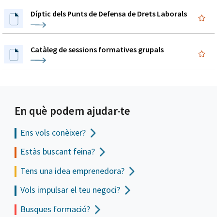
Díptic dels Punts de Defensa de Drets Laborals
Catàleg de sessions formatives grupals
En què podem ajudar-te
Ens vols
conèixer?
Estàs buscant feina?
Tens una idea emprenedora?
Vols impulsar el teu negoci?
Busques formació?