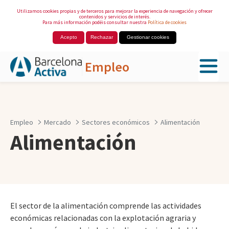
Utilizamos cookies propias y de terceros para mejorar la experiencia de navegación y ofrecer
contenidos y servicios de interés.
Para más información podéis consultar nuestra
Política de cookies
Acepto
Rechazar
Gestionar cookies
Empleo
Saltar al contenido principal
Empleo
Mercado
Sectores económicos
Alimentación
Alimentación
El sector de la alimentación comprende las actividades
económicas relacionadas con la explotación agraria y