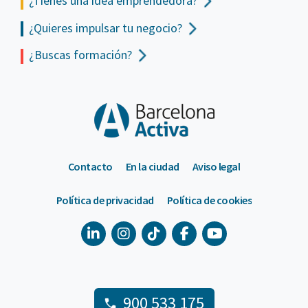
¿Tienes una idea emprendedora?
¿Quieres impulsar tu negocio?
¿Buscas formación?
Contacto
En la ciudad
Aviso legal
Política de privacidad
Política de cookies
900 533 175