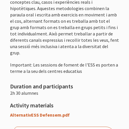
conceptes clau, casos i experiències reals i
hipotètiques. Aquestes metodologies combinen la
paraula oral i escrita amb exercicis en moviment i amb
el cos, alternant formats on es treballa amb tot el
grup amb formats on es treballa en grups petits i fins i
tot individualment. Això permet treballar a partir de
diferents canals expressius i recollir totes les veus, fent
una sessió més inclusiva i atenta a la diversitat del
grup.
Important: Les sessions de foment de l'ESS es porten a
terme a la seu dels centres educatius
Duration and participants
2h 30 alumnes
Activity materials
AlternativESS Defensem.pdf