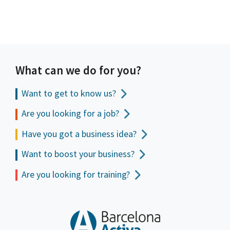
What can we do for you?
Want to get to
know us?
Are you looking for a job?
Have you got a business idea?
Want to boost your business?
Are you looking for training?