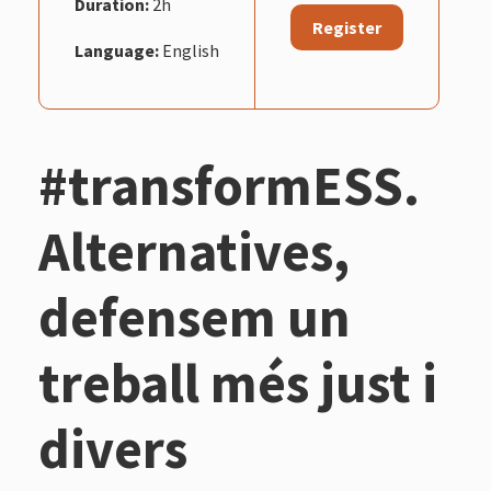
Duration:
2h
Register
Language:
English
#transformESS.
Alternatives,
defensem un
treball més just i
divers