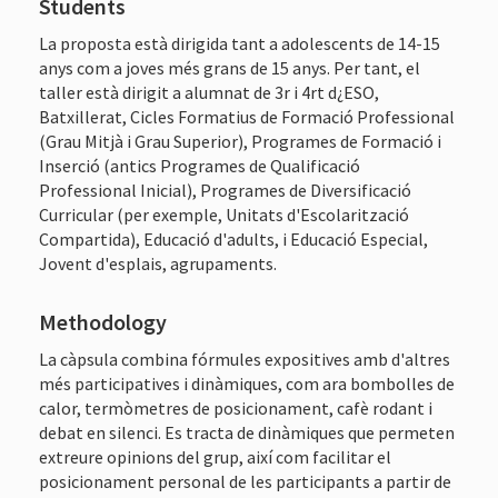
Students
La proposta està dirigida tant a adolescents de 14-15
anys com a joves més grans de 15 anys. Per tant, el
taller està dirigit a alumnat de 3r i 4rt d¿ESO,
Batxillerat, Cicles Formatius de Formació Professional
(Grau Mitjà i Grau Superior), Programes de Formació i
Inserció (antics Programes de Qualificació
Professional Inicial), Programes de Diversificació
Curricular (per exemple, Unitats d'Escolarització
Compartida), Educació d'adults, i Educació Especial,
Jovent d'esplais, agrupaments.
Methodology
La càpsula combina fórmules expositives amb d'altres
més participatives i dinàmiques, com ara bombolles de
calor, termòmetres de posicionament, cafè rodant i
debat en silenci. Es tracta de dinàmiques que permeten
extreure opinions del grup, així com facilitar el
posicionament personal de les participants a partir de