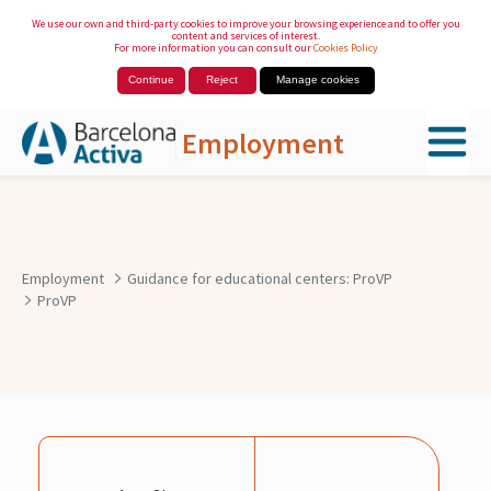
We use our own and third-party cookies to improve your browsing experience and to offer you
content and services of interest.
For more information you can consult our
Cookies Policy
Continue
Reject
Manage cookies
Employment
Skip to Main Content
Employment
Guidance for educational centers: ProVP
ProVP