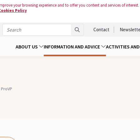
mprove your browsing experience and to offer you content and services of interest.
Cookies Policy
Contact
Newslette
ABOUT US
INFORMATION AND ADVICE
ACTIVITIES AN
ProVP