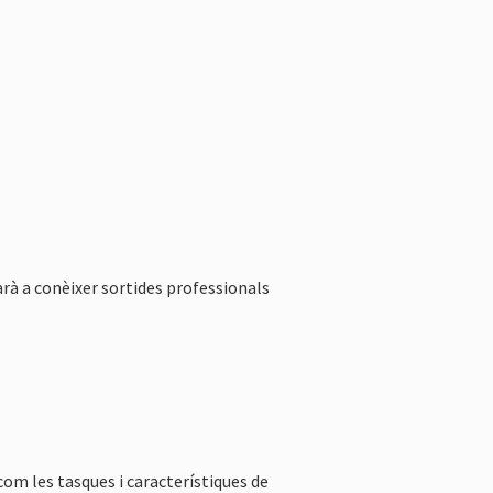
arà a conèixer sortides professionals
com les tasques i característiques de