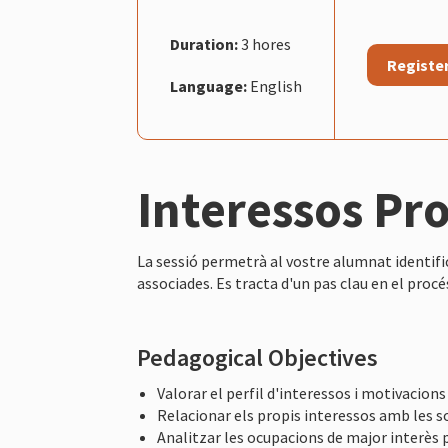
Duration:
3 hores
Registe
Language:
English
Interessos Pr
La sessió permetrà al vostre alumnat identific
associades. Es tracta d'un pas clau en el proc
Pedagogical Objectives
Valorar el perfil d'interessos i motivacion
Relacionar els propis interessos amb les s
Analitzar les ocupacions de major interès pe