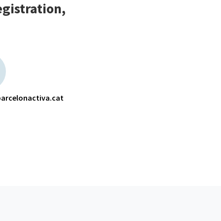
gistration,
arcelonactiva.cat