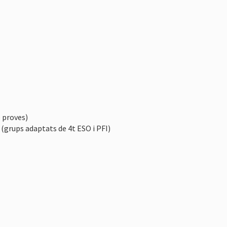
e proves)
(grups adaptats de 4t ESO i PFI)