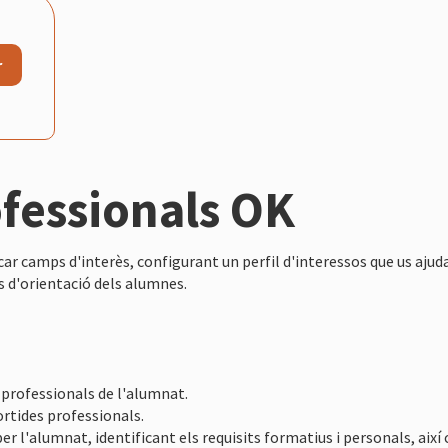
r
ofessionals OK
ar camps d'interès, configurant un perfil d'interessos que us ajud
és d'orientació dels alumnes.
s professionals de l'alumnat.
ortides professionals.
r l'alumnat, identificant els requisits formatius i personals, així 