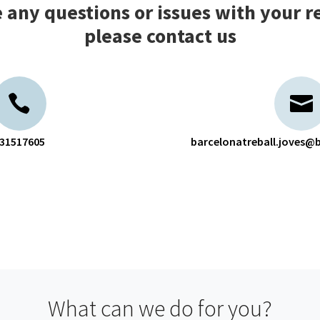
e any questions or issues with your re
please contact us
31517605
barcelonatreball.joves@b
What can we do for you?