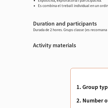
Expositiva, exploratòria i participativa.
Es combina el treball individual en un ordi
Duration and participants
Durada de 2 hores. Grups classe (es recomana 
Activity materials
1. Group typ
2. Number o