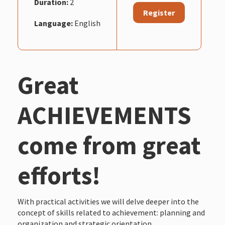
Duration:
2
Register
Language:
English
Great
ACHIEVEMENTS
come from great
efforts!
With practical activities we will delve deeper into the
concept of skills related to achievement: planning and
organization and strategic orientation.