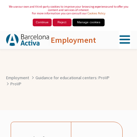
We use our own and third-party cookies to improve your browsing experience and to offer you
content and services of interest.
For more information you can consult our
Cookies Policy
Continue
Reject
Manage cookies
Employment
Skip to Main Content
Employment
Guidance for educational centers: ProVP
ProVP