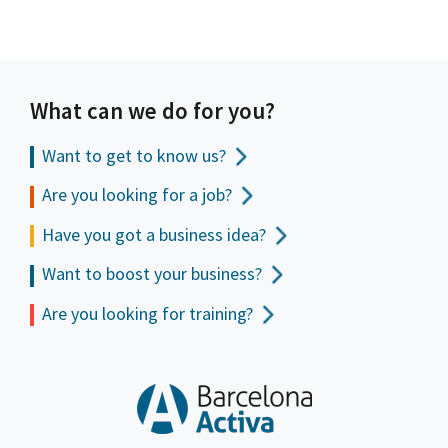
What can we do for you?
Want to get to
know us?
Are you looking for a job?
Have you got a business idea?
Want to boost your business?
Are you looking for training?