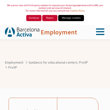
We use our own and third-party cookies to improve your browsing experience and to offer you
content and services of interest.
For more information you can consult our
Cookies Policy
Continue
Reject
Manage cookies
Employment
Skip to Main Content
Employment
Guidance for educational centers: ProVP
ProVP