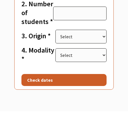
2. Number
of
students *
3. Origin *
4. Modality
*
Check dates