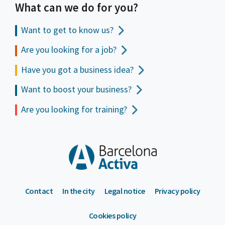
What can we do for you?
Want to get to
know us?
Are you looking for a job?
Have you got a business idea?
Want to boost your business?
Are you looking for training?
Contact
In the city
Legal notice
Privacy policy
Cookies policy