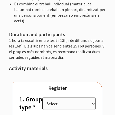
Es combina el treball individual (material de
l'alumnat) amb el treball en plenari, dinamitzat per
una persona ponent (empresari o empresària en
actiu).
Duration and participants
1 hora (a escollir entre les 9 i 13h; i de dilluns a dijous a
les 16h). Els grups han de ser d'entre 25 i 60 persones. Si
el grup és més nombrós, es recomana realitzar dues
xerrades seguides el mateix dia.
Activity materials
Register
1. Group
type *