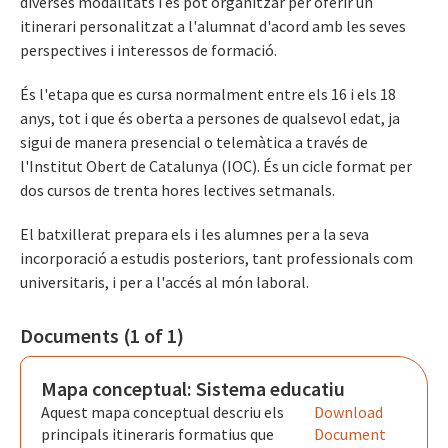
diverses modalitats i es pot organitzar per oferir un
itinerari personalitzat a l'alumnat d'acord amb les seves
perspectives i interessos de formació.
És l'etapa que es cursa normalment entre els 16 i els 18
anys, tot i que és oberta a persones de qualsevol edat, ja
sigui de manera presencial o telemàtica a través de
l'Institut Obert de Catalunya (IOC). És un cicle format per
dos cursos de trenta hores lectives setmanals.
El batxillerat prepara els i les alumnes per a la seva
incorporació a estudis posteriors, tant professionals com
universitaris, i per a l'accés al món laboral.
Documents (1 of 1)
Mapa conceptual: Sistema educatiu
Aquest mapa conceptual descriu els
Download
principals itineraris formatius que
Document