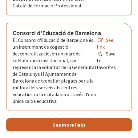
Català de Formació Professional.
Consorci d'Educació de Barcelona
El Consorci d'Educació de Barcelona és
See
un instrument de cogestió i
link
descentralització, en un marc de
Save
col·laboració institucional, que
to
representa la voluntat de la Generalitat
favorites
de Catalunya i l'Ajuntament de
Barcelona de treballar plegats per a la
millora dels serveis als centres
educatius i a la ciutadania a través d'una
única xarxa educativa
See more links