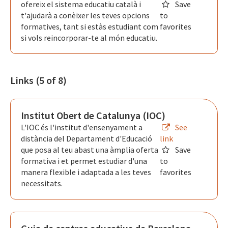
ofereix el sistema educatiu català i
Save
t'ajudarà a conèixer les teves opcions
to
formatives, tant si estàs estudiant com
favorites
si vols reincorporar-te al món educatiu.
Links (5 of 8)
Institut Obert de Catalunya (IOC)
L'IOC és l'institut d'ensenyament a
See
distància del Departament d'Educació
link
que posa al teu abast una àmplia oferta
Save
formativa i et permet estudiar d'una
to
manera flexible i adaptada a les teves
favorites
necessitats.