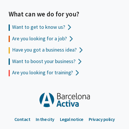
What can we do for you?
Want to get to
know us?
Are you looking for a job?
Have you got a business idea?
Want to boost your business?
Are you looking for training?
Contact
In the city
Legal notice
Privacy policy