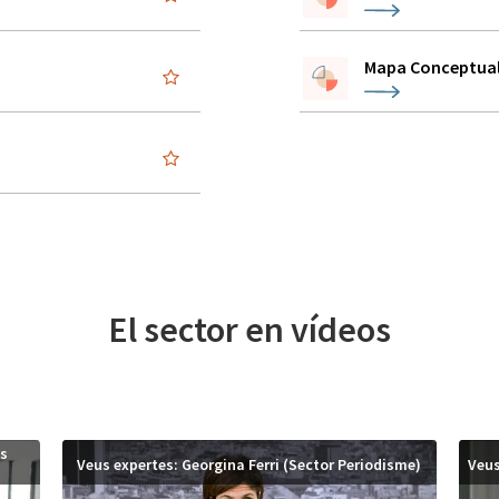
A
Mapa Conceptual
El sector en vídeos
es
Veus expertes: Georgina Ferri (Sector Periodisme)
Veus