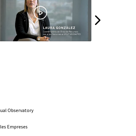
sual Observatory
e les Empreses