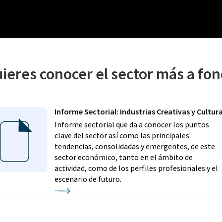
ieres conocer el sector más a fo
Informe Sectorial: Industrias Creativas y Cultur
Informe sectorial que da a conocer los puntos
clave del sector así como las principales
tendencias, consolidadas y emergentes, de este
sector económico, tanto en el ámbito de
actividad, como de los perfiles profesionales y el
escenario de futuro.