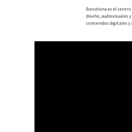
Barcelona es el centro 
diseño, audiovisuales 
contenidos digitales y 