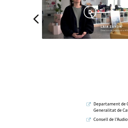
Departament de C
Generalitat de C
Consell de l'Audi