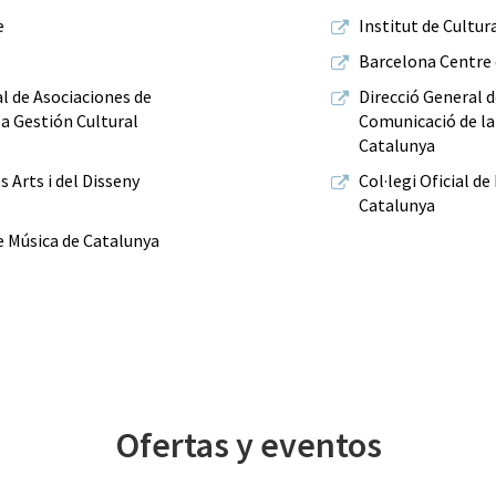
e
Institut de Cultur
Barcelona Centre 
l de Asociaciones de
Direcció General d
la Gestión Cultural
Comunicació de la
Catalunya
 Arts i del Disseny
Col·legi Oficial de
Catalunya
e Música de Catalunya
Ofertas y eventos