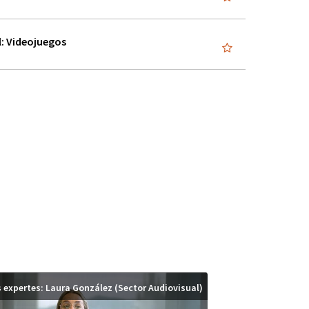
: Videojuegos
 expertes: Laura González (Sector Audiovisual)
Sectors Econòmics: