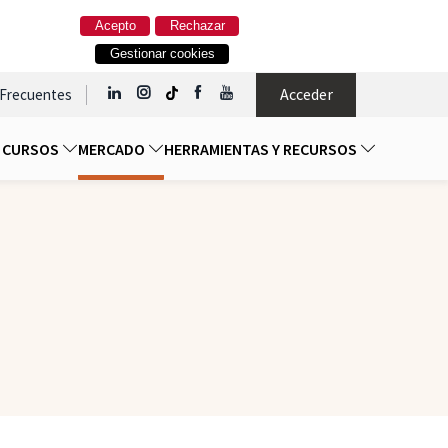
Acepto
Rechazar
Gestionar cookies
Acceder
 Frecuentes
Y CURSOS
MERCADO
HERRAMIENTAS Y RECURSOS