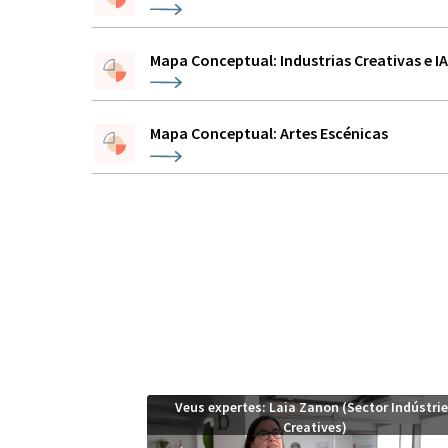
Mapa Conceptual: Industrias Creativas e I
Mapa Conceptual: Artes Escénicas
Veus expertes: Laia Zanon (Sector Indústri
Creatives)