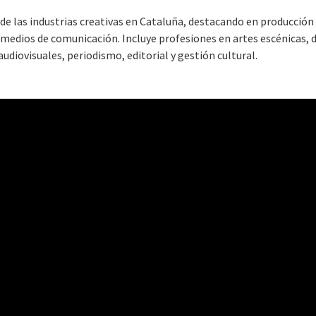
de las industrias creativas en Cataluña, destacando en producción a
y medios de comunicación. Incluye profesiones en artes escénicas, d
audiovisuales, periodismo, editorial y gestión cultural.