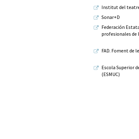
Institut del teatr
Sonar+D
Federación Estata
profesionales de 
FAD. Foment de les
Escola Superior d
(ESMUC)