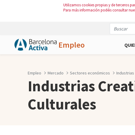
Utilizamos cookies propias y de terceros par
Para más información podéis consultar nue
Empleo
QUI
Saltar al contenido principal
Empleo
Mercado
Sectores económicos
Industrias
Industrias Creat
Culturales