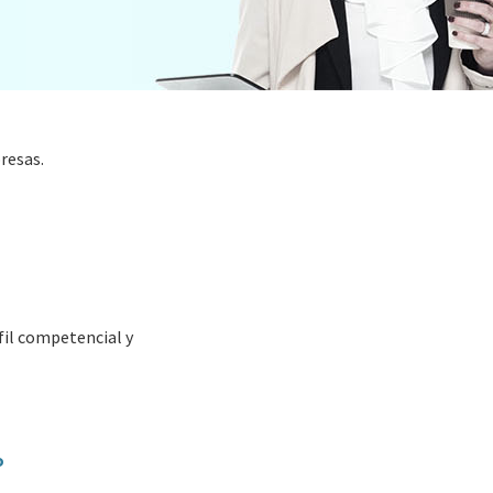
resas.
fil competencial y
o