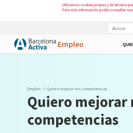
Utilizamos cookies propias y de terceros par
Para más información podéis consultar nue
Empleo
QUI
Saltar al contenido principal
Empleo
Quiero mejorar mis competencias
Quiero mejorar 
competencias