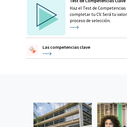
Test de Competencias Clave
Haz el Test de Competencias 
completar tu CV. Será tu valo
proceso de selección.
Las competencias clave