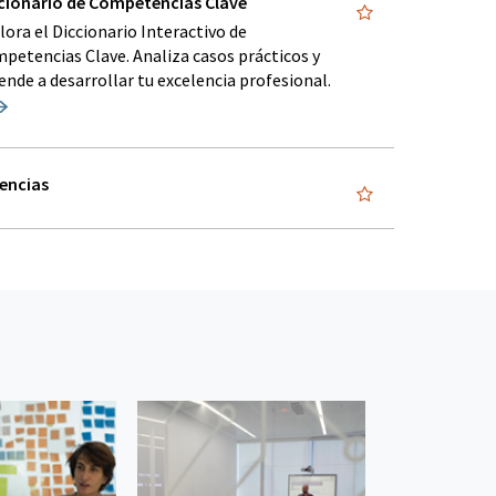
cionario de Competencias Clave
lora el Diccionario Interactivo de
petencias Clave. Analiza casos prácticos y
ende a desarrollar tu excelencia profesional.
encias