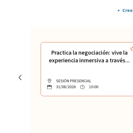
Creat
ves del
Practica la negociación: vive la
ficaz en
experiencia inmersiva a través...
SESIÓN PRESENCIAL
31/08/2026
10:00