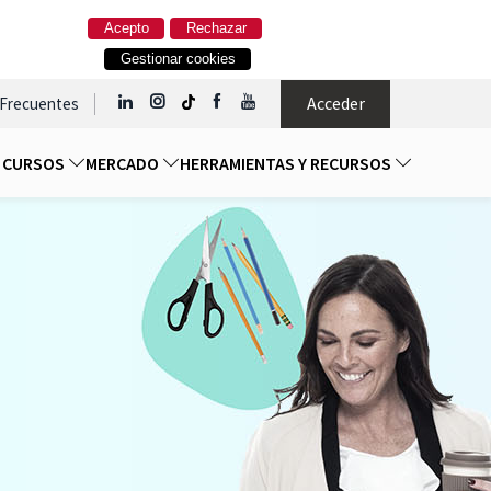
Acepto
Rechazar
Gestionar cookies
Acceder
 Frecuentes
Y CURSOS
MERCADO
HERRAMIENTAS Y RECURSOS