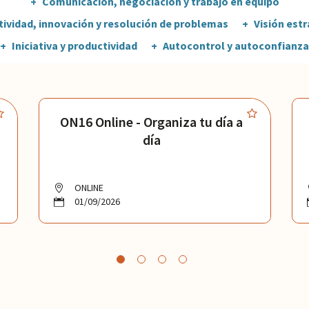
Comunicación, negociación y trabajo en equipo
ividad, innovación y resolución de problemas
Visión est
Iniciativa y productividad
Autocontrol y autoconfianza
ON16 Online - Organiza tu día a
día
ONLINE
01/09/2026