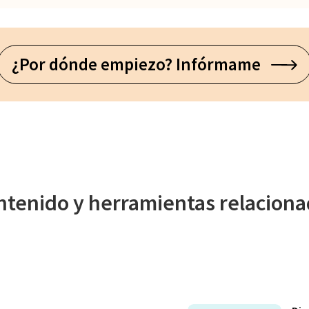
¿Por dónde empiezo? Infórmame
tenido y herramientas relacion