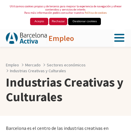
Utilizamos cookies propias y de terceros para mejorar la experiencia de navegación y ofrecer
contenidos y servicios de interés.
Para más información podéis consultar nuestra
Política de cookies
Acepto
Rechazar
Gestionar cookies
Empleo
Saltar al contenido principal
Empleo
Mercado
Sectores económicos
Industrias Creativas y Culturales
Industrias Creativas y
Culturales
Barcelona es el centro de las industrias creativas en