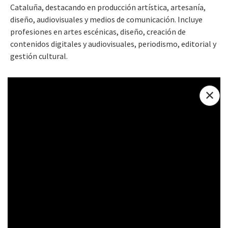
Cataluña, destacando en producción artística, artesanía,
diseño, audiovisuales y medios de comunicación. Incluye
profesiones en artes escénicas, diseño, creación de
contenidos digitales y audiovisuales, periodismo, editorial y
gestión cultural.
✕