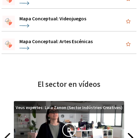
Mapa Conceptual: Videojuegos
Mapa Conceptual: Artes Escénicas
El sector en vídeos
Veus expertes: Laia Zanon (Sector Indústries Creatives)