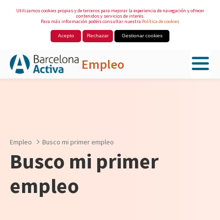
Utilizamos cookies propias y de terceros para mejorar la experiencia de navegación y ofrecer
contenidos y servicios de interés.
Para más información podéis consultar nuestra
Política de cookies
Acepto
Rechazar
Gestionar cookies
Empleo
Saltar al contenido principal
Empleo
Busco mi primer empleo
Busco mi primer
empleo