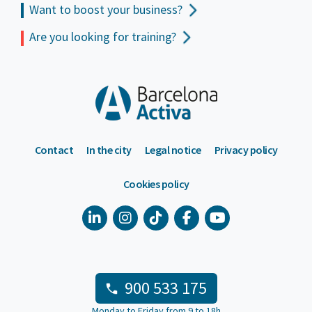
Want to boost your business?
Are you looking for training?
Contact
In the city
Legal notice
Privacy policy
Cookies policy
900 533 175
Monday to Friday from 9 to 18h