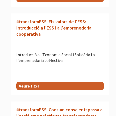
#transformESS. Els valors de l'ESS:
Introducció a l'ESS i a l'emprenedoria
cooperativa
Introducció a l'Economia Social i Solidària i a
l'emprenedoria col·lectiva.
Veure fitxa
#transformESS. Consum conscient: passa a
l'acció amb pràctiques transformadores