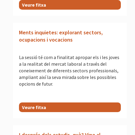
Veure fitxa
Ments inquietes: explorant sectors,
ocupacions i vocacions
La sessió té com a finalitat apropar els i les joves
a la realitat del mercat laboral a través del
coneixement de diferents sectors professionals,
ampliant així la seva mirada sobre les possibles
opcions de futur.
Veure fitxa
I després dels estudis, què? Vine al