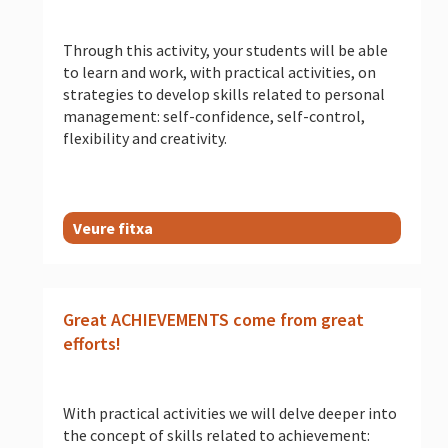
Through this activity, your students will be able
to learn and work, with practical activities, on
strategies to develop skills related to personal
management: self-confidence, self-control,
flexibility and creativity.
Veure fitxa
Great ACHIEVEMENTS come from great
efforts!
With practical activities we will delve deeper into
the concept of skills related to achievement: