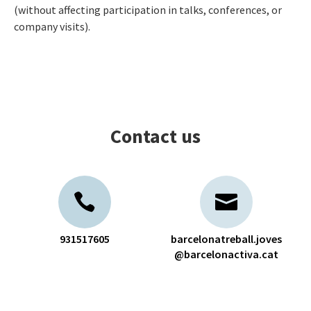
(without affecting participation in talks, conferences, or
company visits).
Contact us
931517605
barcelonatreball.joves
@barcelonactiva.cat