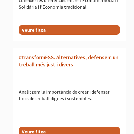
conèixer les diferències entre l’Economia Social i
Solidària i l’Economia tradicional.
Veure fitxa
#transformESS. Alternatives, defensem un
treball més just i divers
Analitzem la importància de crear i defensar
llocs de treball dignes i sostenibles.
Veure fitxa