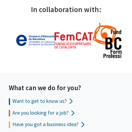
In collaboration with:
What can we do for you?
Want to get to
know us?
Are you looking for a job?
Have you got a business idea?