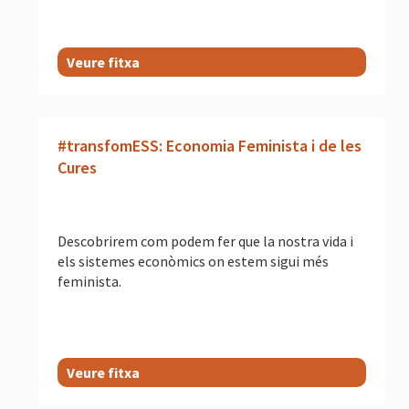
Veure fitxa
#transfomESS: Economia Feminista i de les
Cures
Descobrirem com podem fer que la nostra vida i
els sistemes econòmics on estem sigui més
feminista.
Veure fitxa