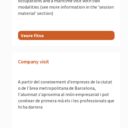
occupations and a maritime visit with two
modalities (see more information in the 'session
material' section)
Veure fitxa
Company visit
A partir del coneixement d'empreses de la ciutat
o de l'àrea metropolitana de Barcelona,
l'alumnat s'aproxima al món empresarial i pot
conèixer de primera mà els i les professionals que
hi ha darrera