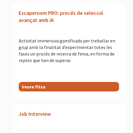
Escaperoom PRO: procés de selecció
avançat amb iA
Activitat immersiva gamificada per treballar en
grup amb la finalitat d’experimentar totes les
fases un procés de recerca de feina, en forma de
reptes que han de superar.
Veure fitxa
Job Interview