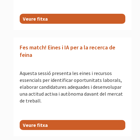
Veure fitxa
Fes match! Eines i IA per a la recerca de
feina
Aquesta sessió presenta les eines i recursos
essencials per identificar oportunitats laborals,
elaborar candidatures adequades i desenvolupar
una actitud activa i autònoma davant del mercat
de treball.
Veure fitxa