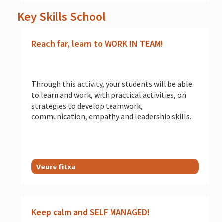
Key Skills School
Reach far, learn to WORK IN TEAM!
Through this activity, your students will be able
to learn and work, with practical activities, on
strategies to develop teamwork,
communication, empathy and leadership skills.
Veure fitxa
Keep calm and SELF MANAGED!