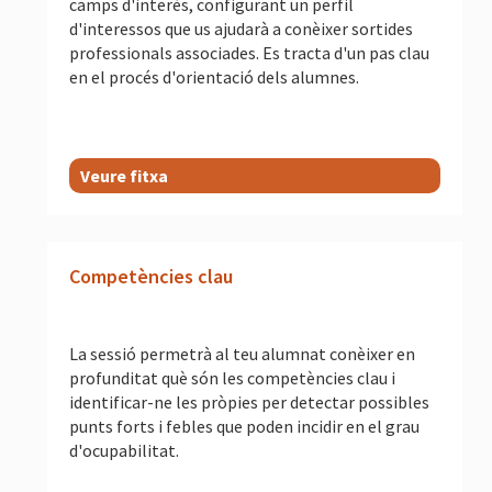
camps d'interès, configurant un perfil
d'interessos que us ajudarà a conèixer sortides
professionals associades. Es tracta d'un pas clau
en el procés d'orientació dels alumnes.
Veure fitxa
Competències clau
La sessió permetrà al teu alumnat conèixer en
profunditat què són les competències clau i
identificar-ne les pròpies per detectar possibles
punts forts i febles que poden incidir en el grau
d'ocupabilitat.