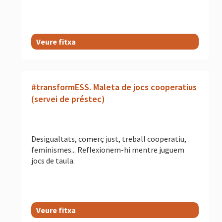
Veure fitxa
#transformESS. Maleta de jocs cooperatius
(servei de préstec)
Desigualtats, comerç just, treball cooperatiu,
feminismes... Reflexionem-hi mentre juguem
jocs de taula.
Veure fitxa