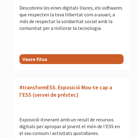
Descobreix les eines digitals lliures, els softwares
que respecten la teva llibertat com a usuari, a
més de respectar la solidaritat social amb la
comunitat per a millorar la tecnologia.
Veure fitxa
#transformESS. Exposició Mou-te cap a
l'ESS (servei de préstec)
Exposició itinerant amb un recull de recursos
digitals per apropar al jovent el món de l'ESS en
el seu consum i activitats quotidianes.